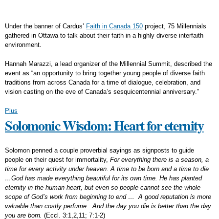
Under the banner of Cardus’
Faith in Canada 150
project, 75 Millennials
gathered in Ottawa to talk about their faith in a highly diverse interfaith
environment.
Hannah Marazzi, a lead organizer of the Millennial Summit, described the
event as “an opportunity to bring together young people of diverse faith
traditions from across Canada for a time of dialogue, celebration, and
vision casting on the eve of Canada’s sesquicentennial anniversary.”
Plus
Solomonic Wisdom: Heart for eternity
Solomon penned a couple proverbial sayings as signposts to guide
people on their quest for immortality,
For everything there is a season, a
time for every activity under heaven. A time to be born and a time to die
…God has made everything beautiful for its own time. He has planted
eternity in the human heart, but even so people cannot see the whole
scope of God’s work from beginning to end … A good reputation is more
valuable than costly perfume. And the day you die is better than the day
you are born.
(Eccl. 3:1,2,11; 7:1-2)